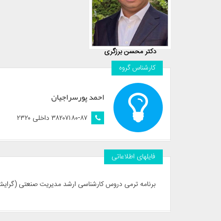
دکتر محسن برزگری
کارشناس گروه
احمد پورسراجیان
۳۸۲۰۷۱۸۰-۸۷ داخلی ۲۳۲۰
فایلهای اطلاعاتی
برنامه ترمی دروس کارشناسی ارشد مدیریت صنعتی (گرایش 