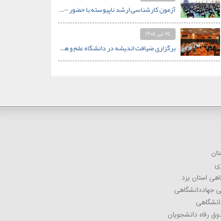
آزمون کارشناسی ارشد ناپیوسته با حضور ۵۰۰ داوطلب در دانشگاه علم و هنر برگزار شد
۲۵ تیر ۱۴۰۵
برگزاری ضیافت اندیشه در دانشگاه علم و هنر؛ از اعجاز علمی قرآن تا نظام سلوکی در خانواده
تان
زی
اهی استان یزد
می جهاددانشگاهی
دانشگاهی
وق رفاه دانشجویان