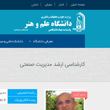
صفحه اصلی
اخبار
معرفی
تماس
معرفی دانشگاه
دانشکده فنی و م
کارشناسی ارشد مدیریت صنعتی
رشته تحصیلی:
مدیر
مدیر گروه
پست الکترونیک:
c.ir