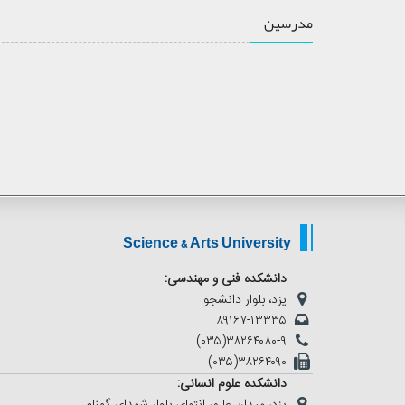
مدرسین
Science & Arts University
دانشکده فنی و مهندسی:
یزد، بلوار دانشجو
۸۹۱۶۷-۱۳۳۳۵
(۰۳۵)۳۸۲۶۴۰۸۰-۹
(۰۳۵)۳۸۲۶۴۰۹۰
دانشکده علوم انسانی:
یزد، میدان عالِم، انتهای بلوار شهدای گمنام