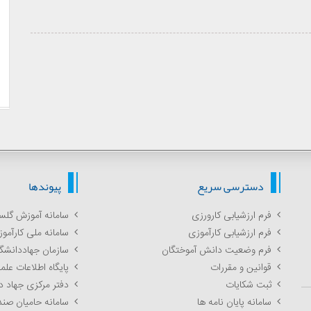
دسترسی سریع
پیوندها
فرم ارزشیابی کارورزی
سامانه آموزش گلس
فرم ارزشیابی کارآموزی
سامانه ملی کارآمو
فرم وضعیت دانش آموختگان
سازمان جهاددانشگ
قوانین و مقررات
پایگاه اطلاعات عل
ثبت شکایات
دفتر مرکزی جهاد 
سامانه پایان نامه ها
سامانه حامیان صند