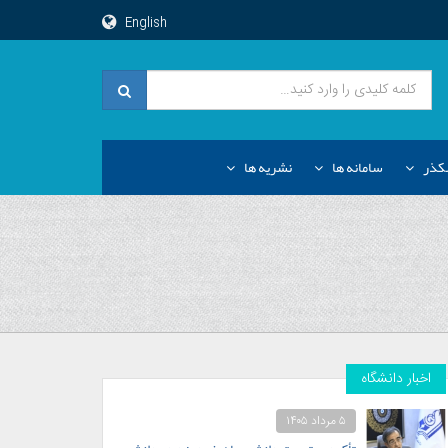
English
کذر
سامانه ها
نشریه ها
اخبار دانشگاه
۵ مرداد ۱۴۰۵