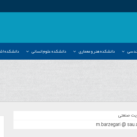
هندسی
دانشکده هنر و معماری
دانشکده علوم انسانی
دانشکده اش
یت صنعتی
m.barzegari @ sau.a