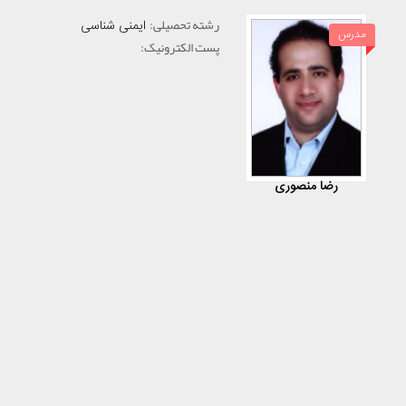
رشته تحصیلی:
ایمنی شناسی
مدرس
پست الکترونیک:
رضا منصوری