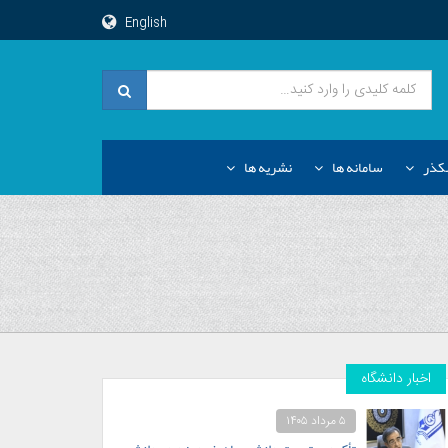
English
کذر
سامانه ها
نشریه ها
اخبار دانشگاه
۵ مرداد ۱۴۰۵