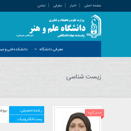
صفحه اصلی
اخبار
معرفی
تماس
معرفی دانشگاه
دانشکده فنی و م
زیست شناسی
رشته تحصیلی:
بیوش
مدیر گروه
پست الکترونیک: