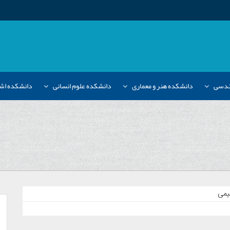
هندسی
دانشکده هنر و معماری
دانشکده علوم انسانی
دانشکده اش
یمی