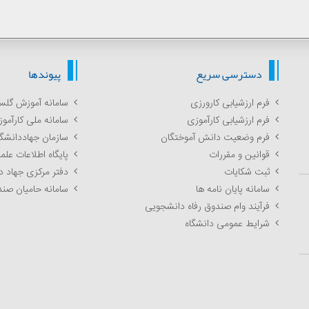
دسترسی سریع
پیوندها
فرم ارزشیابی کارورزی
سامانه آموزش گلس
فرم ارزشیابی کارآموزی
سامانه ملی کارآمو
فرم وضعیت دانش آموختگان
سازمان جهاددانشگ
قوانین و مقررات
پایگاه اطلاعات عل
ثبت شکایات
دفتر مرکزی جهاد 
سامانه پایان نامه ها
سامانه حامیان صند
فرآیند وام صندوق رفاه دانشجویی
شرایط عمومی دانشگاه