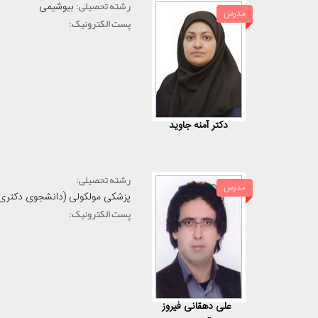
رشته تحصیلی:
بیوشیمی
مدرس
پست الکترونیک:
دکتر آمنه جاوید
رشته تحصیلی:
مدرس
پزشکی مولکولی (دانشجوی دکتری
پست الکترونیک:
علی دهقانی فیروز