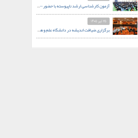
آزمون کارشناسی ارشد ناپیوسته با حضور ۵۰۰ داوطلب در دانشگاه علم و هنر برگزار شد
۲۵ تیر ۱۴۰۵
برگزاری ضیافت اندیشه در دانشگاه علم و هنر؛ از اعجاز علمی قرآن تا نظام سلوکی در خانواده