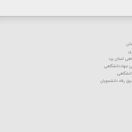
تان
زی
اهی استان یزد
می جهاددانشگاهی
دانشگاهی
وق رفاه دانشجویان