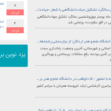
۱۴۰۵
اطل
۱۱
رونمایی از پوستر چهل‌وششمین سالگرد تشکیل جهاددانشگاهی با شعار «جهاددانشگاهی؛ اقتدار علمی در افق مقاومت»
خرداد
دماه، پوستر چهل‌وششمین سالگرد تشکیل جهاددانشگاهی
۱۴۰۵
اعل
می در افق مقاومت» رونمایی شد.
۴
۱-۴۰۵
خرداد
۱۴۰۵
گام عملی مسئولان برای احیای دانشگاه علم و هنر اردکان؛ از نیازسنجی رشته‌های جدید تا تأمین بودجه
استانی و شهرستانی، آخرین وضعیت راه‌اندازی مجدد
یزد نوین ​​​​​ب
 بر تأمین بودجه، رفع مشکلات زیرساختی و بهره‌گیری
.
آزمون کارشناسی ارشد ناپیوسته با حضور ۵۰۰ داوطلب در دانشگاه علم و هنر برگزار شد
 تیرماه ۱۴۰۵ آزمون سراسری کارشناسی ارشد ناپیوسته همزمان با سراسر کشور
برگزاری ضیافت اندیشه در دانشگاه علم و هنر؛ از اعجاز علمی قرآن تا نظام سلوکی در خانواده