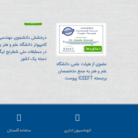
دستاوردها
درخشش دانشجوی مهندسی
کامپیوتر دانشگاه علم و هنر ی
دستاوردها
در مسابقات ملی شطرنج لی
دسته یک کشور
عضوی از هیئت علمی دانشگاه
علم و هنر به جمع متخصصان
برجسته ICEEFT پیوست
اتوماسیون اداری
سامانه گلستان