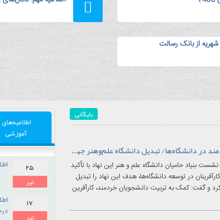
هریه از بانک رسالت
بایگانی
اطلاعیه‌های
آموزشی
تأکید بر تربیت دانشجویان خردمند در دانشگاه‌ها/ تبدیل دانشگاه علم‌وهنر جهاددانشگاهی به الگوی دانشگاه کارآفرین در جنوب کشور
اطل
ت بنیاد حامیان دانشگاه علم و هنر این نهاد با تأکید
۲۵
رآفرینان در توسعه دانشگاه‌ها، هدف این نهاد را تبدیل
تیر
 کرد و گفت: کمک به تربیت دانشجویان خردمند، کارآفرین
۱۴۰۵
اطل
۱۷
درخش
تیر