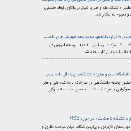
ی دانشگاه علم و هنر با تمرکز بر واکاوی ابعاد فلسفی،
 مفهوم بلا برگزار شد.
پیوند دانشگاه علم و هنر و صنعت نرم‌افزار؛ تفاهم‌نامه توسعه آموزش‌های تخصصی حسابداری منعقد شد
اه و یک شرکت نرم‌افزاری با هدف توسعه آموزش‌های
نشگاه و بازار کار منعقد شد.
آیین بزرگداشت قائد شهید در دانشگاه علم و هنر؛ دانشگاهیان با «آل‌الله» هم‌پیمان شدند
حضور جامعه دانشگاهی در نمازخانه دانشکده فنی و هنر
 سوگواری حضرت اباعبدالله الحسین علیه‌السلام برگزار
انشگاه تا صنعت» در حوزه HSE
ه تا صنعت (HSE)» با هدف تقویت مهارت‌های کاربردی و پرکردن شکاف میان مباحث نظری و