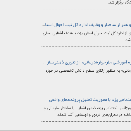
اه برگزار شد.
بازدید میدانی دانشجویان علم و هنر از ساختار و وظایف اداره کل ثبت احوال استان یزد
از اداره کل ثبت احوال استان یزد، با هدف آشنایی عملی
 شد.
دانشگاه علم و هنر، میزبان دوره آموزشی «طرحواره‌درمانی»؛ از تئوری ذهنی‌سازی تا درمان ریشه‌ای اختلالات
‌درمانی» به منظور ارتقای سطح دانش تخصصی در حوزه
تماعی یزد با محوریت تحلیل پرونده‌های واقعی
رژانس اجتماعی یزد، ضمن آشنایی با ساختار سازمانی و
خله در بحران‌های فردی و اجتماعی آشنا شدند.