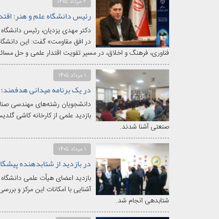
۲ مرداد ۱۴۰۵
دکتر مهدی یزدیان، رئیس دانشگاه عل
در افق مقاومت» گفت: این دانشگاه ب
فناوری، فرهنگ و اخلاق، در مسیر تقویت اقتدار علمی و حل مسائل 
۱ مرداد ۱۴۰۵
دانشجویان رشته‌های مهندسی صنای
بازدید علمی از کارخانه کاشی گلدیس
صنعتی آشنا شدند.
۱ مرداد ۱۴۰۵
بازدید اعضای هیأت علمی دانشگاه ع
آشنایی با امکانات این مرکز و برر
شتابدهی انجام شد.