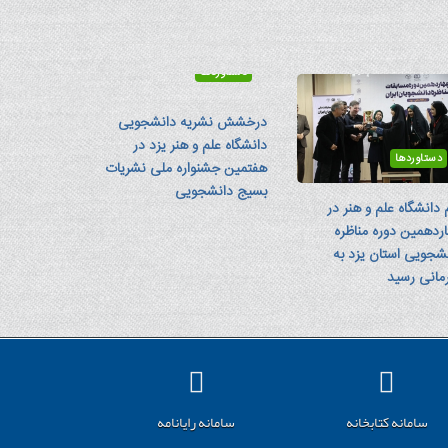
دستاوردها
درخشش نشریه دانشجویی
دانشگاه علم و هنر یزد در
دستاوردها
هفتمین جشنواره ملی نشریات
بسیج دانشجویی
 دانشگاه علم و هنر در
ردهمین دوره مناظره
شجویی استان یزد به
مانی رسید
سامانه کتابخانه
سامانه رایانامه