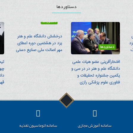
دستاوردها
دستاوردها
درخشش دانشگاه علم و هنر
زد
یزد در هشتمین دوره اعطای
دستاوردها
گ
مهر اصالت ملی صنایع دستی
افتخارآفرینی عضو هیات علمی
تیم
دانشگاه علم و هنر در در سی و
چها
یکمین جشنواره تحقیقات و
دان
فناوری علوم پزشکی رازی
قهر
سامانه آموزش مجازی
سامانه اتوماسیون تغذیه