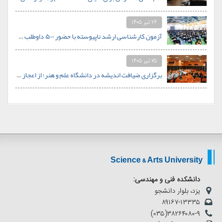
۲۶ تیر ۱۴۰۵
آزمون کارشناسی ارشد ناپیوسته با حضور ۵۰۰ داوطلب در دانشگاه علم و هنر برگزار شد
۲۵ تیر ۱۴۰۵
برگزاری ضیافت اندیشه در دانشگاه علم و هنر؛ از اعجاز علمی قرآن تا نظام سلوکی در خانواده
Science & Arts University
دانشکده فنی و مهندسی:
یزد، بلوار دانشجو
۸۹۱۶۷-۱۳۳۳۵
(۰۳۵)۳۸۲۶۴۰۸۰-۹