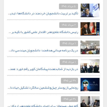
۵ مرداد ۱۴۰۵
تأکید بر تربیت دانشجویان خردمند در دانشگاه‌ها/ تبدیل دانشگاه علم‌وهنر جهاددانشگاهی به الگوی دانشگاه کارآفرین در جنوب کشور
۲ مرداد ۱۴۰۵
رئیس دانشگاه علم و هنر: اقتدار علمی کشور با تکیه بر جوانان و خودباوری محقق خواهد شد.
۱ مرداد ۱۴۰۵
در یک برنامه میدانی هدفمند؛ دانشجویان مهندسی دانشگاه علم و هنر از قلب صنعت کاشی یزد بازدید کردند
۱ مرداد ۱۴۰۵
در بازدید از شتابدهنده پیشگامان کویر رقم خورد: همنشینی اساتید دانشگاه علم و هنر با محور استارتاپی
۳۰ تیر ۱۴۰۵
رونمایی از پوستر چهل‌وششمین سالگرد تشکیل جهاددانشگاهی با شعار «جهاددانشگاهی؛ اقتدار علمی در افق مقاومت»
۳۰ تیر ۱۴۰۵
گام عملی مسئولان برای احیای دانشگاه علم و هنر اردکان؛ از نیازسنجی رشته‌های جدید تا تأمین بودجه