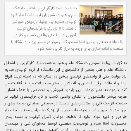
به همت مرکز کارآفرینی و اشتغال دانشگاه
علم و هنر، دانشجویان این دانشگاه از گروه
تولیدی صنایع یزد پولیکا بازدیدی آموزشی
داشتند تا از نزدیک با فرآیندهای تولید،
فناوری ها و فضای واقعی کسب و کار در
یک واحد صنعتی پیشرو آشنا شده و گامی موثر در مسیر پیوند دانشگاه با
صنعت و آماده سازی برای ورود به بازار کار برداشته شود.
به گزارش روابط عمومی دانشگاه علم و هنر، به همت مرکز کارآفرینی و اشتغال
دانشگاه علم و هنر، جمعی از دانشجویان این دانشگاه از گروه تولیدی صنایع
یزد پولیکا، یکی از واحدهای تولیدی پیشرو در استان که در زمینه تولید انواع
لوله و اتصالات برقی، استخری، فاضلابی و سایر محصولات مرتبط فعالیت می
کند، بازدید به عمل آوردند. این بازدید آموزشی و تخصصی با هدف آشنایی
هرچه بیشتر دانشجویان با فضای واقعی کسب و کار، فرآیندهای تولید در
صنعت، الزامات فنی و استانداردهای کیفیت در محیطی عملیاتی برنامه ریزی و
اجرا شد. در جریان این بازدید، دانشجویان از نزدیک با مراحل مختلف تولید، از
طراحی و تهیه مواد اولیه تا خطوط مونتاژ، کنترل کیفیت و بسته بندی
محصولات آشنا شده و توضیحات مفصلی توسط مسئولان فنی و مهندسان
حاضر در کارخانه در خصوص ماشین آلات، تکنولوژی های به کار رفته و چالش