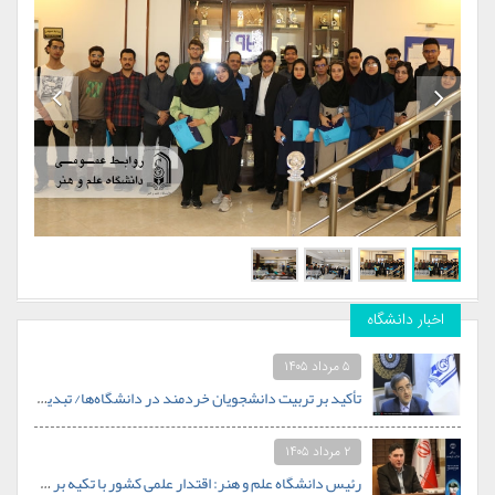
اخبار دانشگاه
۵ مرداد ۱۴۰۵
تأکید بر تربیت دانشجویان خردمند در دانشگاه‌ها/ تبدیل دانشگاه علم‌وهنر جهاددانشگاهی به الگوی دانشگاه کارآفرین در جنوب کشور
۲ مرداد ۱۴۰۵
رئیس دانشگاه علم و هنر: اقتدار علمی کشور با تکیه بر جوانان و خودباوری محقق خواهد شد.