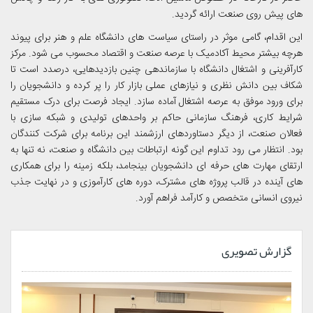
های پیش روی صنعت ارائه گردید.
این اقدام، گامی موثر در راستای سیاست های دانشگاه علم و هنر برای پیوند
هرچه بیشتر محیط آکادمیک با عرصه صنعت و اقتصاد محسوب می شود. مرکز
کارآفرینی و اشتغال دانشگاه با سازماندهی چنین بازدیدهایی، درصدد است تا
شکاف بین دانش نظری و نیازهای عملی بازار کار را پر کرده و دانشجویان را
برای ورود موفق به عرصه اشتغال آماده سازد. ایجاد فرصت برای درک مستقیم
شرایط کاری، فرهنگ سازمانی حاکم بر واحدهای تولیدی و شبکه سازی با
فعالان صنعت، از دیگر دستاوردهای ارزشمند این برنامه برای شرکت کنندگان
بود. انتظار می رود تداوم این گونه ارتباطات بین دانشگاه و صنعت، نه تنها به
ارتقای مهارت های حرفه ای دانشجویان بینجامد، بلکه زمینه را برای همکاری
های آینده در قالب پروژه های مشترک، دوره های کارآموزی و در نهایت جذب
نیروی انسانی متخصص و کارآمد فراهم آورد.
گزارش تصویری