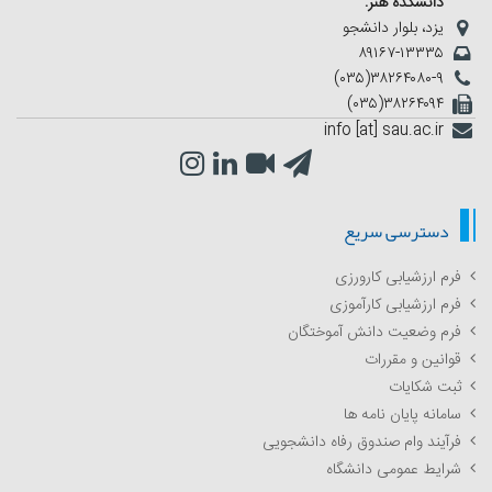
دانشکده هنر:
یزد، بلوار دانشجو
۸۹۱۶۷-۱۳۳۳۵
(۰۳۵)۳۸۲۶۴۰۸۰-۹
(۰۳۵)۳۸۲۶۴۰۹۴
info [at] sau.ac.ir
دسترسی سریع
فرم ارزشیابی کارورزی
فرم ارزشیابی کارآموزی
فرم وضعیت دانش آموختگان
قوانین و مقررات
ثبت شکایات
سامانه پایان نامه ها
فرآیند وام صندوق رفاه دانشجویی
شرایط عمومی دانشگاه