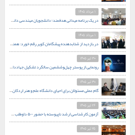
۱ مرداد ۱۴۰۵
در یک برنامه میدانی هدفمند؛ دانشجویان مهندسی دانشگاه علم و هنر از قلب صنعت کاشی یزد بازدید کردند
۱ مرداد ۱۴۰۵
در بازدید از شتابدهنده پیشگامان کویر رقم خورد: همنشینی اساتید دانشگاه علم و هنر با محور استارتاپی
۳۰ تیر ۱۴۰۵
رونمایی از پوستر چهل‌وششمین سالگرد تشکیل جهاددانشگاهی با شعار «جهاددانشگاهی؛ اقتدار علمی در افق مقاومت»
۳۰ تیر ۱۴۰۵
گام عملی مسئولان برای احیای دانشگاه علم و هنر اردکان؛ از نیازسنجی رشته‌های جدید تا تأمین بودجه
۲۶ تیر ۱۴۰۵
آزمون کارشناسی ارشد ناپیوسته با حضور ۵۰۰ داوطلب در دانشگاه علم و هنر برگزار شد
۲۵ تیر ۱۴۰۵