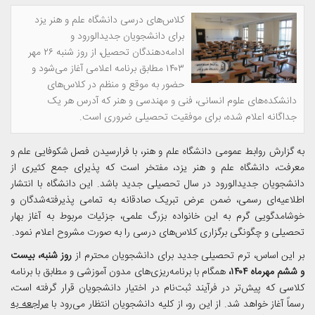
کلاس‌های درسی دانشگاه علم و هنر یزد
برای دانشجویان جدیدالورود و
ادامه‌دهندگان تحصیل، از روز شنبه ۲۶ مهر
۱۴۰۳ مطابق برنامه اعلامی آغاز می‌شود و
حضور به موقع و منظم در کلاس‌های
دانشکده‌های علوم انسانی، فنی و مهندسی و هنر که آدرس هر یک
جداگانه اعلام شده، برای موفقیت تحصیلی ضروری است.
به گزارش روابط عمومی دانشگاه علم و هنر، با فرارسیدن فصل شکوفایی علم و
معرفت، دانشگاه علم و هنر یزد، مفتخر است که پذیرای جمع کثیری از
دانشجویان جدیدالورود در سال تحصیلی جدید باشد. این دانشگاه با انتشار
اطلاعیه‌ای رسمی، ضمن عرض تبریک صادقانه به تمامی پذیرفته‌شدگان و
خوشامدگویی گرم به این خانواده بزرگ علمی، جزئیات مربوط به آغاز بهار
تحصیلی و چگونگی برگزاری کلاس‌های درسی را به صورت مشروح اعلام نمود.
بر این اساس، ترم تحصیلی جدید برای دانشجویان محترم از
روز شنبه، بیست
و ششم مهرماه ۱۴۰۴،
همگام با برنامه‌ریزی‌های مدون آموزشی و مطابق با برنامه
کلاسی که پیش‌تر در فرآیند ثبت‌نام در اختیار دانشجویان قرار گرفته است،
رسماً آغاز خواهد شد. از این رو، از کلیه دانشجویان انتظار می‌رود با
مراجعه به