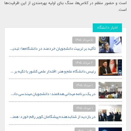
است و حضور منظم در کلاس‌ها، سنگ بنای اولیه بهره‌مندی از این ظرفیت‌ها
است.
اخبار دانشگاه
۵ مرداد ۱۴۰۵
تأکید بر تربیت دانشجویان خردمند در دانشگاه‌ها/ تبدیل دانشگاه علم‌وهنر جهاددانشگاهی به الگوی دانشگاه کارآفرین در جنوب کشور
۲ مرداد ۱۴۰۵
رئیس دانشگاه علم و هنر: اقتدار علمی کشور با تکیه بر جوانان و خودباوری محقق خواهد شد.
۱ مرداد ۱۴۰۵
در یک برنامه میدانی هدفمند؛ دانشجویان مهندسی دانشگاه علم و هنر از قلب صنعت کاشی یزد بازدید کردند
۱ مرداد ۱۴۰۵
در بازدید از شتابدهنده پیشگامان کویر رقم خورد: همنشینی اساتید دانشگاه علم و هنر با محور استارتاپی
۳۰ تیر ۱۴۰۵