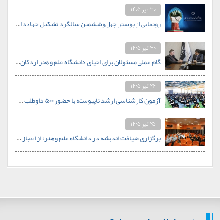
۳۰ تیر ۱۴۰۵
رونمایی از پوستر چهل‌وششمین سالگرد تشکیل جهاددانشگاهی با شعار «جهاددانشگاهی؛ اقتدار علمی در افق مقاومت»
۳۰ تیر ۱۴۰۵
گام عملی مسئولان برای احیای دانشگاه علم و هنر اردکان؛ از نیازسنجی رشته‌های جدید تا تأمین بودجه
۲۶ تیر ۱۴۰۵
آزمون کارشناسی ارشد ناپیوسته با حضور ۵۰۰ داوطلب در دانشگاه علم و هنر برگزار شد
۲۵ تیر ۱۴۰۵
برگزاری ضیافت اندیشه در دانشگاه علم و هنر؛ از اعجاز علمی قرآن تا نظام سلوکی در خانواده