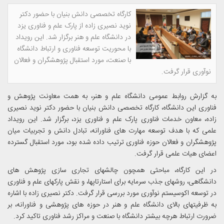
کارگاه تخصصی دانش بنیان با حضور دکتر
نوید نصیری زاده از پارک علم و فناوری یزد
در دانشگاه علم و هنر برگزار شد. این رویداد
با محوریت توسعه فناوری و ارتباط دانشگاه
با صنعت، مورد استقبال پژوهشگران و فعالان
نوآوری قرار گرفت.
به گزارش روابط عمومی دانشگاه علم و هنر، به همت معاونت پژوهش و
فناوری این دانشگاه، کارگاه تخصصی دانش بنیان با حضور دکتر نوید نصیری
زاده، معاون خدمات فناوری پارک علم و فناوری یزد، برگزار شد. این رویداد
علمی که با هدف توسعه مهارت های فناورانه، تبادل دانش و تجربیات میان
پژوهشگران و فعالان حوزه فناوری ترتیب داده شده بود، مورد استقبال گسترده
اعضای هیات علمی قرار گرفت.
در این کارگاه، مباحثی همچون چالشهای تجاری سازی پژوهش های
دانشگاهی، روشهای جذب سرمایه برای استارتاپها، و نقش پارکهای علم و فناوری
در توسعه اکوسیستم نوآوری مورد بررسی قرار گرفت. دکتر نصیری زاده با اشاره
به ظرفیتهای بالای دانشگاه علم و هنر در حوزه های پژوهشی و فناورانه، بر
ضرورت ارتباط هرچه بیشتر دانشگاه با صنعت و مراکز رشد فناوری تاکید کرد.