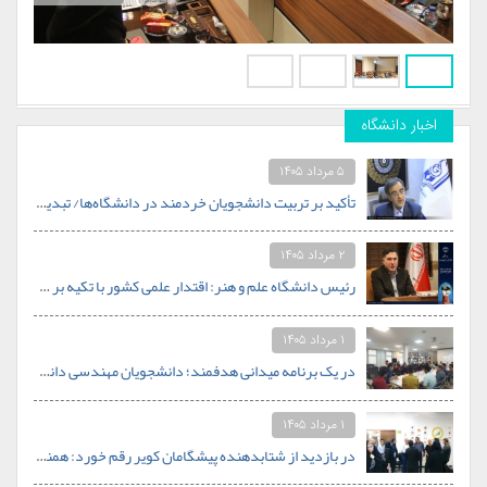
اخبار دانشگاه
۵ مرداد ۱۴۰۵
تأکید بر تربیت دانشجویان خردمند در دانشگاه‌ها/ تبدیل دانشگاه علم‌وهنر جهاددانشگاهی به الگوی دانشگاه کارآفرین در جنوب کشور
۲ مرداد ۱۴۰۵
رئیس دانشگاه علم و هنر: اقتدار علمی کشور با تکیه بر جوانان و خودباوری محقق خواهد شد.
۱ مرداد ۱۴۰۵
در یک برنامه میدانی هدفمند؛ دانشجویان مهندسی دانشگاه علم و هنر از قلب صنعت کاشی یزد بازدید کردند
۱ مرداد ۱۴۰۵
در بازدید از شتابدهنده پیشگامان کویر رقم خورد: همنشینی اساتید دانشگاه علم و هنر با محور استارتاپی