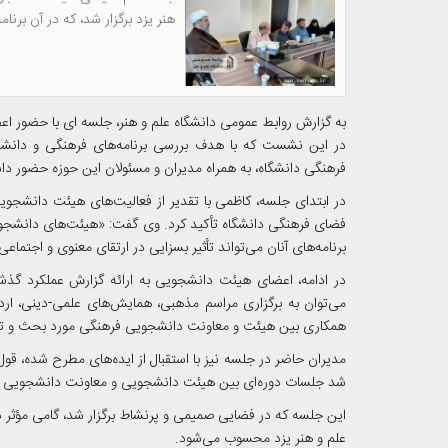
هنر یزد برگزار شد، که در آن برن
به گزارش روابط عمومی دانشگاه علم و هنر، جلسه ای با حضور ا
در این نشست که با هدف بررسی برنامه‌های فرهنگی و دانشج
فرهنگی دانشگاه، به همراه مدیران و مسئولان این حوزه حضور داش
در ابتدای جلسه، کاظمی با تقدیر از فعالیت‌های هیئت دانش
فضای فرهنگی دانشگاه تأکید کرد. وی گفت: «هیئت‌های دانشجویی
برنامه‌های آنان می‌تواند تأثیر بسزایی در ارتقای معنوی و اجتما
در ادامه، اعضای هیئت دانشجویی به ارائه گزارش عملکرد گذشته 
می‌توان به برگزاری مراسم مذهبی، همایش‌های علمی-دینی، ارد
همکاری بین هیئت و معاونت دانشجویی فرهنگی مورد بحث و تبا
مدیران حاضر در جلسه نیز با استقبال از ایده‌های مطرح شده، قول
شد جلسات دوره‌ای بین هیئت دانشجویی و معاونت دانشجویی فرهن
این جلسه که در فضایی صمیمی و پرنشاط برگزار شد، گامی مؤثر
علم و هنر یزد محسوب می‌شود.