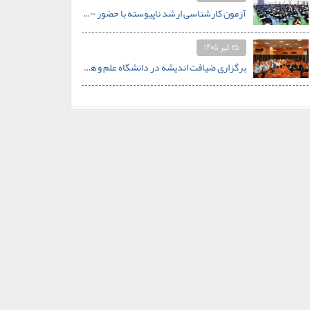
آزمون کارشناسی ارشد ناپیوسته با حضور ۵۰۰ داوطلب در دانشگاه علم و هنر برگزار شد
۲۵ تیر ۱۴۰۵
برگزاری ضیافت اندیشه در دانشگاه علم و هنر؛ از اعجاز علمی قرآن تا نظام سلوکی در خانواده