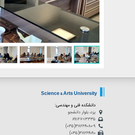
Science & Arts University
دانشکده فنی و مهندسی:
یزد، بلوار دانشجو
۸۹۱۶۷-۱۳۳۳۵
(۰۳۵)۳۸۲۶۴۰۸۰-۹
(۰۳۵)۳۸۲۶۴۰۹۰