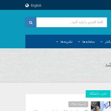
English
کذر
سامانه ها
نشریه ها
شد
اخبار دانشگاه
۵ مرداد ۱۴۰۵