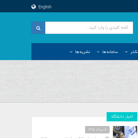
English
کذر
سامانه ها
نشریه ها
اخبار دانشگاه
۵ مرداد ۱۴۰۵