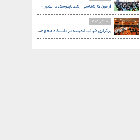
آزمون کارشناسی ارشد ناپیوسته با حضور ۵۰۰ داوطلب در دانشگاه علم و هنر برگزار شد
۲۵ تیر ۱۴۰۵
برگزاری ضیافت اندیشه در دانشگاه علم و هنر؛ از اعجاز علمی قرآن تا نظام سلوکی در خانواده