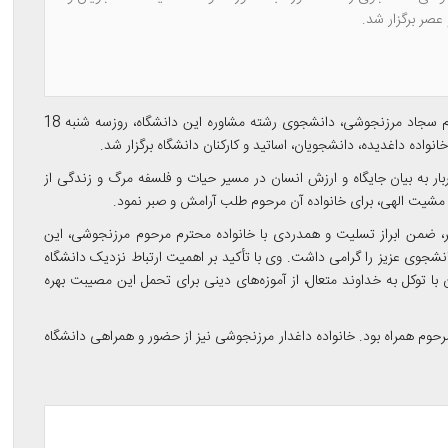
 عصر برگزار شد.
به گزارش روابط عمومی دانشگاه علم و هنر، مراسم یادبود مرحوم سجاد مرزنجوشی، دانشجوی رشته مشاوره این دانشگاه، روزسه شنبه 18
نواده داغدیده، دانشجویان، اساتید و کارکنان دانشگاه برگزار شد.
بار به بیان جایگاه و ارزش انسان در مسیر حیات و فلسفه مرگ و زندگی از
بر مشیت الهی، برای خانواده آن مرحوم طلب آرامش و صبر نمود.
 ضمن ابراز تسلیت و همدردی با خانواده محترم مرحوم مرزنجوشی، این
شجوی عزیز را گرامی داشت. وی با تأکید بر اهمیت ارتباط نزدیک دانشگاه
ن با توکل به خداوند متعال، از آموزه‌های دینی برای تحمل این مصیبت بهره
رحوم همراه بود. خانواده داغدار مرزنجوشی نیز از حضور و همراهی دانشگاه