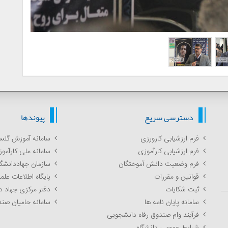
دسترسی سریع
پیوندها
فرم ارزشیابی کارورزی
سامانه آموزش گلس
فرم ارزشیابی کارآموزی
سامانه ملی کارآمو
فرم وضعیت دانش آموختگان
سازمان جهاددانشگ
قوانین و مقررات
پایگاه اطلاعات عل
ثبت شکایات
دفتر مرکزی جهاد 
سامانه پایان نامه ها
سامانه حامیان صند
فرآیند وام صندوق رفاه دانشجویی