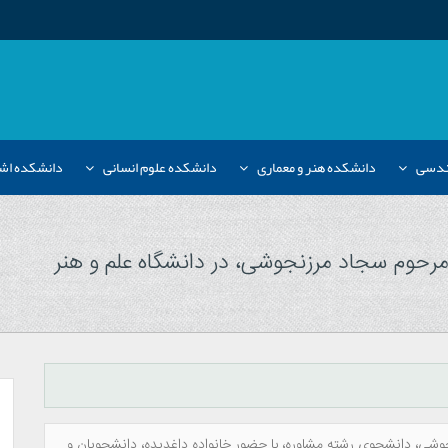
هندسی
دانشکده هنر و معماری
دانشکده علوم انسانی
دانشکده اش
مرحوم سجاد مرزنجوشی، در دانشگاه علم و هنر
وشی، دانشجوی رشته مشاوره، با حضور خانواده داغدیده، دانشجویان و