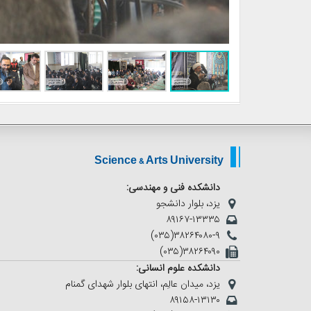
Science & Arts University
دانشکده فنی و مهندسی:
یزد، بلوار دانشجو
۸۹۱۶۷-۱۳۳۳۵
(۰۳۵)۳۸۲۶۴۰۸۰-۹
(۰۳۵)۳۸۲۶۴۰۹۰
دانشکده علوم انسانی:
یزد، میدان عالِم، انتهای بلوار شهدای گمنام
۸۹۱۵۸-۱۳۱۳۰