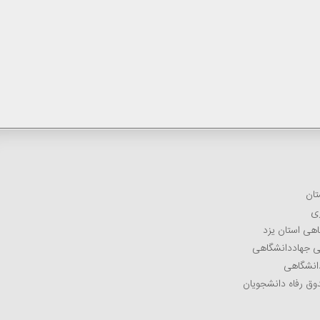
تان
زی
اهی استان یزد
می جهاددانشگاهی
دانشگاهی
وق رفاه دانشجویان